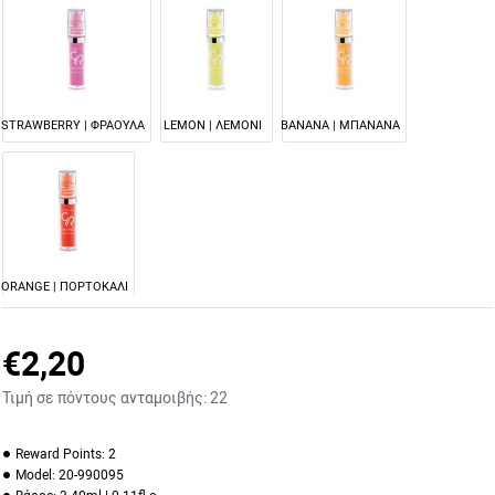
STRAWBERRY | ΦΡΑΟΥΛΑ
LEMON | ΛΕΜΟΝΙ
BANANA | ΜΠΑΝΑΝΑ
ORANGE | ΠΟΡΤΟΚΑΛΙ
€2,20
Τιμή σε πόντους ανταμοιβής:
22
Reward Points:
2
Model:
20-990095