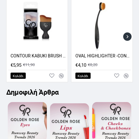
CONTOUR KABUKI BRUSH GR
OVAL HIGHLIGHTER -CONCEALER - CONTOUR BRUSH GR
ΠΡΟΣΦΟΡΑ -50%
ΠΡΟΣΦΟΡΑ -50%
€5,95
€11,90
€4,10
€8,20
Καλάθι
Καλάθι
Δημοφιλή Άρθρα