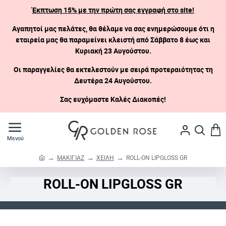
Έκπτωση 15% με την πρώτη σας εγγραφή στο site!
Αγαπητοί μας πελάτες, θα θέλαμε να σας ενημερώσουμε ότι η
εταιρεία μας θα παραμείνει κλειστή
από Σάββατο 8 έως και
Κυριακή 23 Αυγούστου.
Οι παραγγελίες θα εκτελεστούν με σειρά προτεραιότητας τη
Δευτέρα 24 Αυγούστου.
Σας ευχόμαστε Καλές Διακοπές!
ΜΑΚΙΓΙΑΖ
ΧΕΙΛΗ
ROLL-ΟΝ LIPGLOSS GR
h
o
ROLL-ΟΝ LIPGLOSS GR
m
e