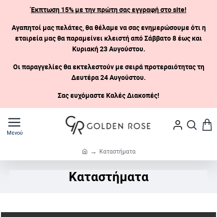
Έκπτωση 15% με την πρώτη σας εγγραφή στο site!
Αγαπητοί μας πελάτες, θα θέλαμε να σας ενημερώσουμε ότι η
εταιρεία μας θα παραμείνει κλειστή
από Σάββατο 8 έως και
Κυριακή 23 Αυγούστου.
Οι παραγγελίες θα εκτελεστούν με σειρά προτεραιότητας τη
Δευτέρα 24 Αυγούστου.
Σας ευχόμαστε Καλές Διακοπές!
Καταστήματα
h
o
Καταστήματα
m
e