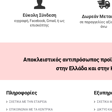
Εύκολη Σύνδεση
Δωρεάν Μετα
εγγραφή, Facebook, Gmail, ή ως
σε παραγγελίες αξί
επισκέπτης
άνω
Αποκλειστικός αντιπρόσωπος προϊ
στην Ελλάδα και στην
Πληροφορίες
Εξυπηρ
ΣΧΕΤΙΚΑ ΜΕ ΤΗΝ ΕΤΑΙΡΕΙΑ
ΣΧΕΤΙΚΑ 
ΕΠΙΚΟΙΝΩΝΙΑ ΜΕ ΤΑ ΚΕΝΤΡΙΚΑ
ΔΙΚΤΥΟ Κ