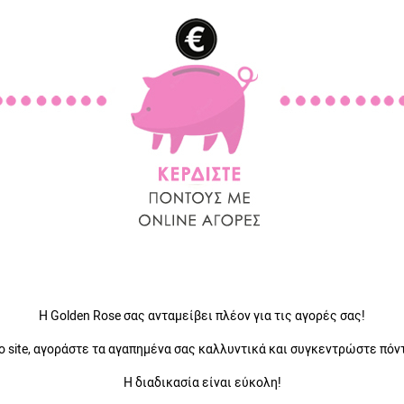
Η Golden Rose σας ανταμείβει πλέον για τις αγορές σας!
 site, αγοράστε τα αγαπημένα σας καλλυντικά και συγκεντρώστε πόν
Η διαδικασία είναι εύκολη!