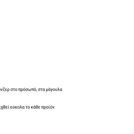
ΠΡΟΣΦΟΡΑ -50%
ρόνζερ στο πρόσωπό, στα μάγουλα
ιχθεί εύκολα το κάθε προϊόν.