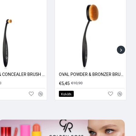
OVAL LIP & CONCEALER BRUSH GR
OVAL POWDER & BRONZER BRUSH GR
ΠΡΟΣΦΟΡΑ -50%
ΠΡΟΣΦΟΡΑ -50%
0
€5,45
€10,90
Καλάθι