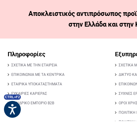
Αποκλειστικός αντιπρόσωπος προϊ
στην Ελλάδα και στην
Πληροφορίες
Εξυπηρ
ΣΧΕΤΙΚΑ ΜΕ ΤΗΝ ΕΤΑΙΡΕΙΑ
ΣΧΕΤΙΚΑ 
ΕΠΙΚΟΙΝΩΝΙΑ ΜΕ ΤΑ ΚΕΝΤΡΙΚΑ
ΔΙΚΤΥΟ Κ
ΕΤΑΙΡΙΚΑ ΥΠΟΚΑΤΑΣΤΗΜΑΤΑ
ΕΠΙΚΟΙΝΩ
ΕΥΚΑΙΡΙΕΣ ΚΑΡΙΕΡΑΣ
ΣΥΧΝΕΣ Ε
CTRL+F2
ΧΟΝΔΡΙΚΟ ΕΜΠΟΡΙΟ Β2Β
ΟΡΟΙ ΧΡΗ
ΠΟΛΙΤΙΚΗ
ΠΟΛΙΤΙΚΗ
BLOG