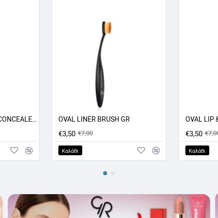
OVAL HIGHLIGHTER -CONCEALER - CONTOUR BRUSH GR
OVAL LINER BRUSH GR
ΣΦΟΡΑ -50%
ΠΡΟΣΦΟΡΑ -50%
€3,50
€7,00
€3,50
€7,0
Καλάθι
Καλάθι