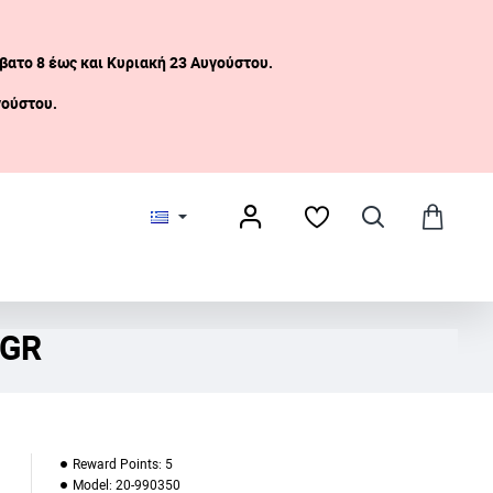
βατο 8 έως και Κυριακή 23 Αυγούστου.
γούστου.
 GR
Reward Points:
5
Model:
20-990350