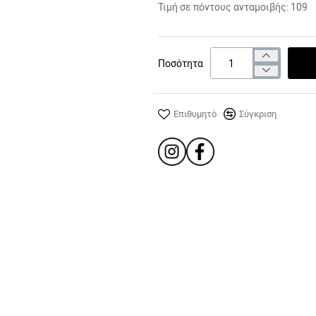
Τιμή σε πόντους ανταμοιβής:
109
Ποσότητα
Επιθυμητό
Σύγκριση