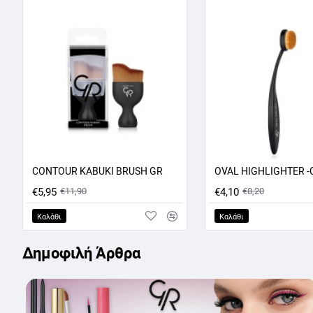
CONTOUR KABUKI BRUSH GR
ΠΡΟΣΦΟΡΑ -50%
ΠΡΟ
€5,95
€11,90
€4,10
€8,20
Καλάθι
Καλάθι
Δημοφιλή Άρθρα