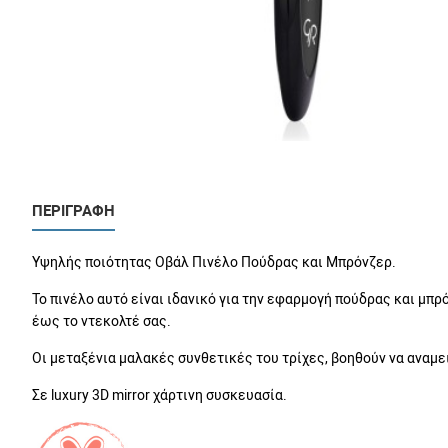
ΠΕΡΙΓΡΑΦΉ
Υψηλής ποιότητας Οβάλ Πινέλο Πούδρας και Μπρόνζερ.
Το πινέλο αυτό είναι ιδανικό για την εφαρμογή πούδρας και μπ
έως το ντεκολτέ σας.
Οι μεταξένια μαλακές συνθετικές του τρίχες, βοηθούν να αναμε
Σε luxury 3D mirror χάρτινη συσκευασία.