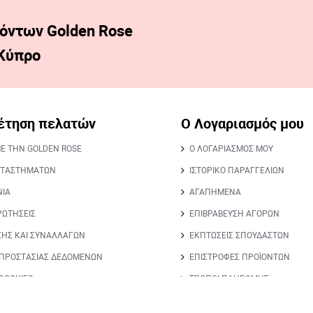
όντων Golden Rose
 Κύπρο
έτηση πελατών
Ο Λογαριασμός μου
ΜΕ ΤΗΝ GOLDEN ROSE
Ο ΛΟΓΑΡΙΑΣΜΟΣ ΜΟΥ
ΑΤΑΣΤΗΜΑΤΩΝ
ΙΣΤΟΡΙΚΟ ΠΑΡΑΓΓΕΛΙΩΝ
ΝΙΑ
ΑΓΑΠΗΜΕΝΑ
ΡΩΤΗΣΕΙΣ
ΕΠΙΒΡΑΒΕΥΣΗ ΑΓΟΡΩΝ
ΣΗΣ ΚΑΙ ΣΥΝΑΛΛΑΓΩΝ
ΕΚΠΤΩΣΕΙΣ ΣΠΟΥΔΑΣΤΩΝ
 ΠΡΟΣΤΑΣΙΑΣ ΔΕΔΟΜΕΝΩΝ
ΕΠΙΣΤΡΟΦΕΣ ΠΡΟΪΟΝΤΩΝ
 COOKIES
ΤΡΟΠΟΙ ΠΛΗΡΩΜΗΣ
ΤΡΟΠΟΙ ΑΠΟΣΤΟΛΗΣ