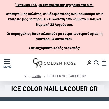
Έκπτωση 15% με την πρώτη σας εγγραφή στο site!
Αγαπητοί μας πελάτες, θα θέλαμε να σας ενημερώσουμε ότι η
εταιρεία μας θα παραμείνει κλειστή
από Σάββατο 8 έως και
Κυριακή 23 Αυγούστου.
Οι παραγγελίες θα εκτελεστούν με σειρά προτεραιότητας τη
Δευτέρα 24 Αυγούστου.
Σας ευχόμαστε Καλές Διακοπές!
ΝΥΧΙΑ
ICE COLOR NAIL LACQUER GR
h
o
ICE COLOR NAIL LACQUER GR
m
e