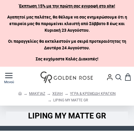
Έκπτωση 15% με την πρώτη σας εγγραφή στο site!
Αγαπητοί μας πελάτες, θα θέλαμε να σας ενημερώσουμε ότι η
εταιρεία μας θα παραμείνει κλειστή
από Σάββατο 8 έως και
Κυριακή 23 Αυγούστου.
Οι παραγγελίες θα εκτελεστούν με σειρά προτεραιότητας τη
Δευτέρα 24 Αυγούστου.
Σας ευχόμαστε Καλές Διακοπές!
ΜΑΚΙΓΙΑΖ
ΧΕΙΛΗ
ΥΓΡΑ & ΚΡΕΜΩΔΗ ΚΡΑΓΙΟΝ
h
LIPING MY MATTE GR
o
m
LIPING MY MATTE GR
e