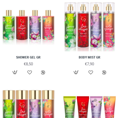
SHOWER GEL GR
BODY MIST GR
€8,50
€7,90