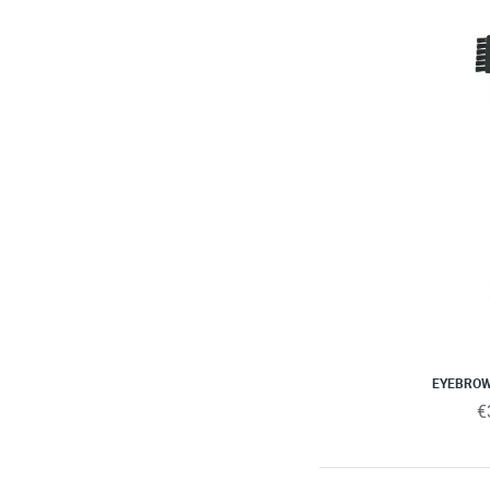
EYEBROW
€