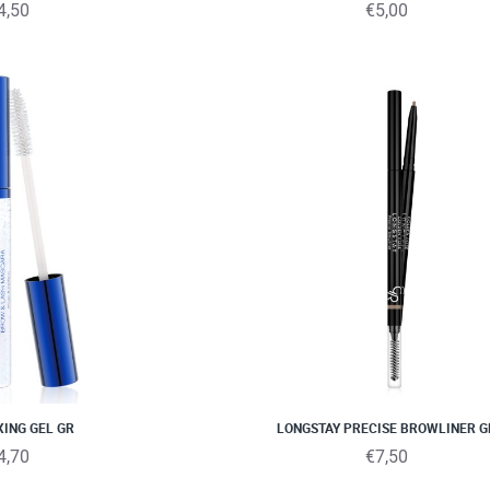
4,50
€5,00
XING GEL GR
LONGSTAY PRECISE BROWLINER G
4,70
€7,50