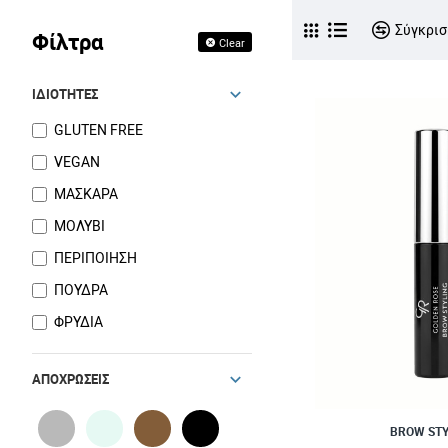
Σύγκρισ
Φίλτρα
Clear
ΙΔΙΌΤΗΤΕΣ
GLUTEN FREE
VEGAN
ΜΑΣΚΑΡΑ
ΜΟΛΥΒΙ
ΠΕΡΙΠΟΙΗΣΗ
ΠΟΥΔΡΑ
ΦΡΥΔΙΑ
ΑΠΟΧΡΏΣΕΙΣ
BROW STY