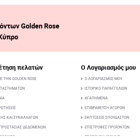
όντων Golden Rose
 Κύπρο
έτηση πελατών
Ο Λογαριασμός μου
ΜΕ ΤΗΝ GOLDEN ROSE
Ο ΛΟΓΑΡΙΑΣΜΟΣ ΜΟΥ
ΑΤΑΣΤΗΜΑΤΩΝ
ΙΣΤΟΡΙΚΟ ΠΑΡΑΓΓΕΛΙΩΝ
ΝΙΑ
ΑΓΑΠΗΜΕΝΑ
ΡΩΤΗΣΕΙΣ
ΕΠΙΒΡΑΒΕΥΣΗ ΑΓΟΡΩΝ
ΣΗΣ ΚΑΙ ΣΥΝΑΛΛΑΓΩΝ
ΕΚΠΤΩΣΕΙΣ ΣΠΟΥΔΑΣΤΩΝ
 ΠΡΟΣΤΑΣΙΑΣ ΔΕΔΟΜΕΝΩΝ
ΕΠΙΣΤΡΟΦΕΣ ΠΡΟΪΟΝΤΩΝ
 COOKIES
ΤΡΟΠΟΙ ΠΛΗΡΩΜΗΣ