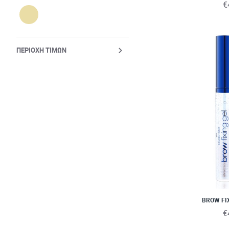
€
ΠΕΡΙΟΧΉ ΤΙΜΏΝ
BROW FI
€