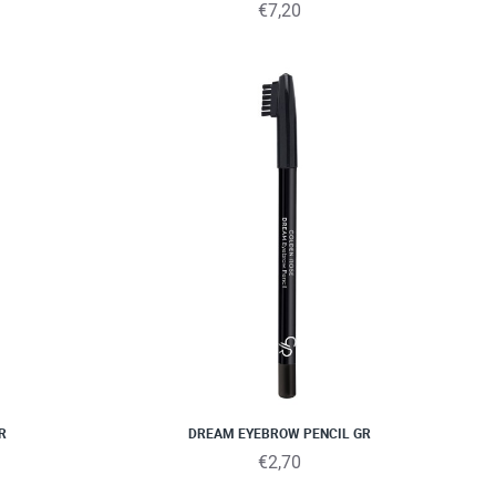
€7,20
R
DREAM EYEBROW PENCIL GR
€2,70