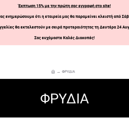
Έκπτωση 15% με την πρώτη σας εγγραφή στο site!
σας ενημερώσουμε ότι η εταιρεία μας θα παραμείνει κλειστή
από Σάβ
γγελίες θα εκτελεστούν με σειρά προτεραιότητας τη Δευτέρα 24 Αυ
Σας ευχόμαστε Καλές Διακοπές!
ΦΡΥΔΙΑ
h
o
m
ΦΡΥΔΙΑ
e