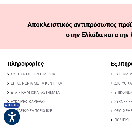
Αποκλειστικός αντιπρόσωπος προϊ
στην Ελλάδα και στην
Πληροφορίες
Εξυπηρ
ΣΧΕΤΙΚΑ ΜΕ ΤΗΝ ΕΤΑΙΡΕΙΑ
ΣΧΕΤΙΚΑ 
ΕΠΙΚΟΙΝΩΝΙΑ ΜΕ ΤΑ ΚΕΝΤΡΙΚΑ
ΔΙΚΤΥΟ Κ
ΕΤΑΙΡΙΚΑ ΥΠΟΚΑΤΑΣΤΗΜΑΤΑ
ΕΠΙΚΟΙΝΩ
ΕΥΚΑΙΡΙΕΣ ΚΑΡΙΕΡΑΣ
ΣΥΧΝΕΣ Ε
CTRL+F2
ΧΟΝΔΡΙΚΟ ΕΜΠΟΡΙΟ Β2Β
ΟΡΟΙ ΧΡΗ
ΠΟΛΙΤΙΚΗ
ΠΟΛΙΤΙΚΗ