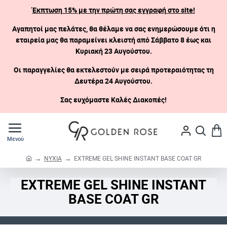
Έκπτωση 15% με την πρώτη σας εγγραφή στο site!
Αγαπητοί μας πελάτες, θα θέλαμε να σας ενημερώσουμε ότι η
εταιρεία μας θα παραμείνει κλειστή
από Σάββατο 8 έως και
Κυριακή 23 Αυγούστου.
Οι παραγγελίες θα εκτελεστούν με σειρά προτεραιότητας τη
Δευτέρα 24 Αυγούστου.
Σας ευχόμαστε Καλές Διακοπές!
ΝΥΧΙΑ
EXTREME GEL SHINE INSTANT BASE COAT GR
h
o
EXTREME GEL SHINE INSTANT
m
e
BASE COAT GR