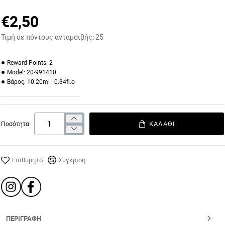
€2,50
Τιμή σε πόντους ανταμοιβής:
25
Reward Points:
2
Model:
20-991410
Βάρος:
10.20ml | 0.34fl.o
ΚΑΛΆΘΙ
Ποσότητα
Επιθυμητό
Σύγκριση
ΠΕΡΙΓΡΑΦΉ